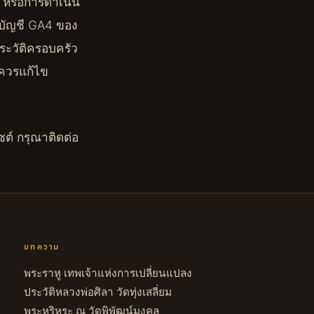
ร หรือการดำเนิน
นบัญชี GA4 ของ
ระวัติครอบครัว
ี่ควรแก้ไข
ซต์ กรุณาติดต่อ
บทความ
พระราหู เทพเจ้าแห่งการเปลี่ยนแปลง
ประวัติหลวงพ่อศิลา วัดทุ่งเสลี่ยม
พระหริหระ ณ วัดพิพัฒน์มงคล