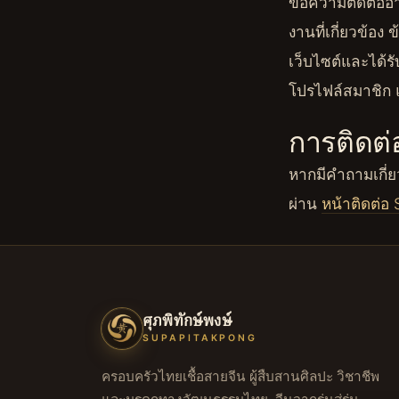
ข้อความติดต่ออาจ
งานที่เกี่ยวข้อ
เว็บไซต์และได้
โปรไฟล์สมาชิก แล
การติดต่
หากมีคำถามเกี่ยว
ผ่าน
หน้าติดต่อ
ศุภพิทักษ์พงษ์
SUPAPITAKPONG
ครอบครัวไทยเชื้อสายจีน ผู้สืบสานศิลปะ วิชาชีพ