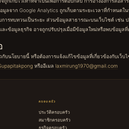
ถูกเก็บไว้เท่าที่จำเป็นเพื่อการตอบกลับ การอ้างอิงการสื่อสา
ง ข้อมูลจาก Google Analytics ถูกเก็บตามระยะเวลาที่กำหนดใ
รับการทบทวนเป็นระยะ ส่วนข้อมูลสาธารณะบนเว็บไซต์ เช่น ป
ะข้อมูลธุรกิจ อาจถูกปรับปรุงเมื่อมีข้อมูลใหม่หรือพบข้อมูลท
อ
กับนโยบายนี้ หรือต้องการแจ้งแก้ไขข้อมูลที่เกี่ยวข้องกับเว็บไ
 Supapitakpong
หรืออีเมล
laxmirung1970@gmail.com
ครอบครัว
ประวัติครอบครัว
สมาชิกครอบครัว
ธุรกิจครอบครัว