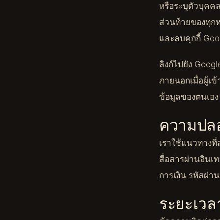
หรือระบุตัวบุคคล
ส่วนท้ายของทุก
และลบคุกกี้ Goog
ลิงก์ไปยัง Goog
ภายนอกเมื่อผู้เ
ข้อมูลของตนเอง
ความปลอ
เราใช้แนวทางที่
สื่อสารผ่านอินเท
การเงิน รหัสผ่า
ระยะเวลา