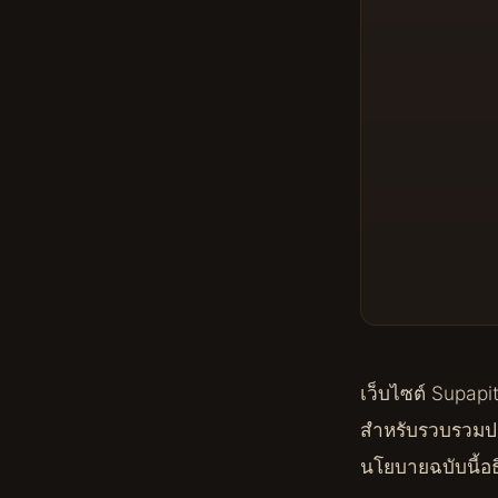
เว็บไซต์ Supapi
สำหรับรวบรวมประ
นโยบายฉบับนี้อธ