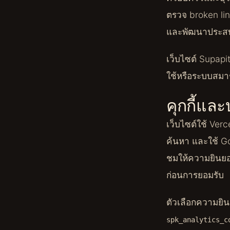
ตรวจ broken li
และพัฒนาประสบ
เว็บไซต์ Supapit
ใช้หรือระบบสมา
คุกกี้แล
เว็บไซต์ใช้ Ver
ค้นหา และใช้ Go
ชมให้ความยินยอม
ก่อนการยอมรับ
ตัวเลือกความยินย
spk_analytics_c