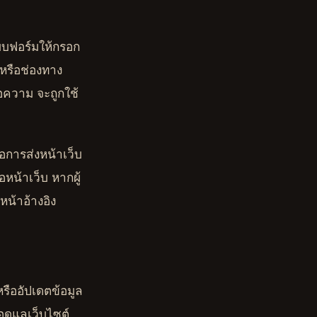
ีแบบฟอร์มให้กรอก
 หรือช่องทาง
ข้อความ จะถูกใช้
อการส่งหน้าเว็บ
หน้าเว็บ หากผู้
หน้าอ้างอิง
รืออัปเดตข้อมูล
อดูแลเว็บไซต์