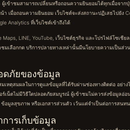
 ผู้เข้าชมสามารถเปลี่ยนหรือถอนความยินยอมได้ทุกเมื่อจากปุ่ม “
หน้า เมื่อถอนความยินยอม เว็บไซต์จะส่งสถานะปฏิเสธไปยัง
le Analytics ที่เว็บไซต์เข้าถึงได้
le Maps, LINE, YouTube, เว็บไซต์ธุรกิจ และโปรไฟล์โซเชียล
ข้าชมเลือกกด บริการปลายทางเหล่านั้นมีนโยบายความเป็นส่ว
ดภัยของข้อมูล
สมเหตุสมผลในการดูแลข้อมูลที่ได้รับผ่านช่องทางติดต่อ อย่าง
อร์เน็ตไม่มีวิธีใดปลอดภัยสมบูรณ์ ผู้เข้าชมไม่ควรส่งข้อมูลอ่อ
น ข้อมูลสุขภาพ หรือเอกสารส่วนตัว เว้นแต่จำเป็นต่อการสนทนา
การเก็บข้อมูล