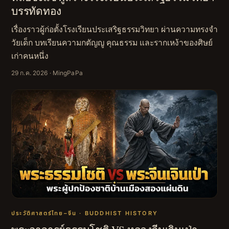
บรรทัดทอง
เรื่องราวผู้ก่อตั้งโรงเรียนประเสริฐธรรมวิทยา ผ่านความทรงจำ
วัยเด็ก บทเรียนความกตัญญู คุณธรรม และรากเหง้าของศิษย์
เก่าคนหนึ่ง
29 ก.ค. 2026
· MingPaPa
ประวัติศาสตร์ไทย–จีน · BUDDHIST HISTORY