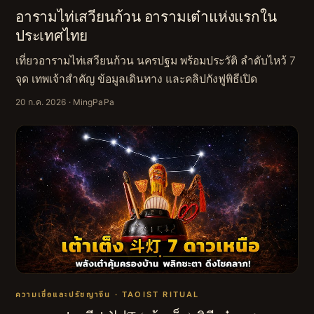
อารามไท่เสวียนก้วน อารามเต๋าแห่งแรกใน
ประเทศไทย
เที่ยวอารามไท่เสวียนก้วน นครปฐม พร้อมประวัติ ลำดับไหว้ 7
จุด เทพเจ้าสำคัญ ข้อมูลเดินทาง และคลิปกังฟูพิธีเปิด
20 ก.ค. 2026
· MingPaPa
ความเชื่อและปรัชญาจีน · TAOIST RITUAL