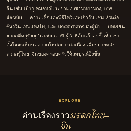
จีน เช่น เป้ากู หมอหญิงรมยาแห่งซานหยวนกง;
เทพ
ปกรณัม
— ความเชื่อและพิธีไหว้เทพเจ้าจีน เช่น หั่วเต๋อ
ซิงจวิน เทพแห่งไฟ; และ
ประวัติศาสตร์และผู้นำ
— บทเรียน
จากอดีตสู่ปัจจุบัน เช่น เล่าปี่ ผู้นำที่ล้มแล้วลุกขึ้นซ้ำ เรา
ตั้งใจจะเพิ่มบทความใหม่อย่างต่อเนื่อง เพื่อขยายคลัง
ความรู้ไทย–จีนของครอบครัวให้สมบูรณ์ยิ่งขึ้น
EXPLORE
มรดกไทย–
อ่านเรื่องราว
จีน