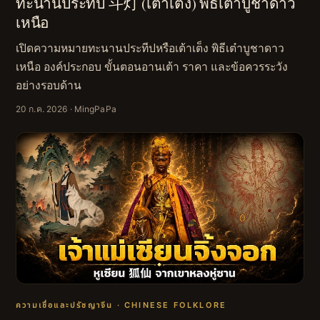
ทะนานประทีป 斗灯 (เต้าเต็ง) พิธีเต๋าบูชาดาว
เหนือ
เปิดความหมายทะนานประทีปหรือเต้าเต็ง พิธีเต๋าบูชาดาว
เหนือ องค์ประกอบ ขั้นตอนอานเต้า ราคา และข้อควรระวัง
อย่างรอบด้าน
20 ก.ค. 2026
· MingPaPa
ความเชื่อและปรัชญาจีน · CHINESE FOLKLORE