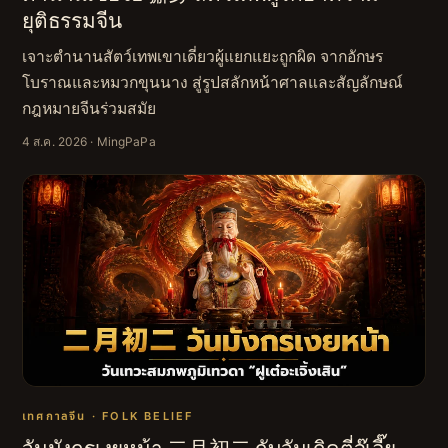
ยุติธรรมจีน
เจาะตำนานสัตว์เทพเขาเดี่ยวผู้แยกแยะถูกผิด จากอักษร
โบราณและหมวกขุนนาง สู่รูปสลักหน้าศาลและสัญลักษณ์
กฎหมายจีนร่วมสมัย
4 ส.ค. 2026
· MingPaPa
เทศกาลจีน · FOLK BELIEF