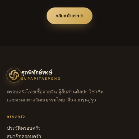
กลับหน้าแรก
→
ศุภพิทักษ์พงษ์
SUPAPITAKPONG
ครอบครัวไทยเชื้อสายจีน ผู้สืบสานศิลปะ วิชาชีพ
และมรดกทางวัฒนธรรมไทย–จีนจากรุ่นสู่รุ่น
ครอบครัว
ประวัติครอบครัว
สมาชิกครอบครัว