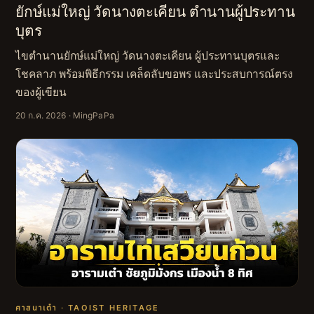
ยักษ์แม่ใหญ่ วัดนางตะเคียน ตำนานผู้ประทาน
บุตร
ไขตำนานยักษ์แม่ใหญ่ วัดนางตะเคียน ผู้ประทานบุตรและ
โชคลาภ พร้อมพิธีกรรม เคล็ดลับขอพร และประสบการณ์ตรง
ของผู้เขียน
20 ก.ค. 2026
· MingPaPa
ศาสนาเต๋า · TAOIST HERITAGE