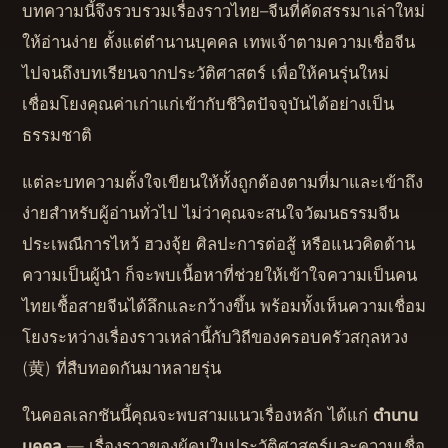
บทความนี้จึงรวบรวมเรื่องราวไทย–จีนที่คัดสรรมาเล่าใหม่
ให้อ่านง่าย ตั้งแต่ตำนานบุคคล เทพเจ้าตามความเชื่อจีน
ไปจนถึงบทเรียนจากประวัติศาสตร์ เพื่อให้คนรุ่นใหม่
เชื่อมโยงคุณค่าเก่าแก่เข้ากับชีวิตปัจจุบันได้อย่างเป็น
ธรรมชาติ
แต่ละบทความตั้งใจเขียนให้ทั้งถูกต้องตามที่มาและเข้าถึง
ง่ายสำหรับผู้อ่านทั่วไป ไม่ว่าคุณจะสนใจวัฒนธรรมจีน
ประเพณีการไหว้ ฮวงจุ้ย ศิลปะการต่อสู้ หรือแนวคิดด้าน
ความเป็นผู้นำ ก็จะพบเนื้อหาที่ช่วยให้เข้าใจความเป็นคน
ไทยเชื้อสายจีนได้ลึกและกว้างขึ้น พร้อมทั้งเห็นความเชื่อม
โยงระหว่างเรื่องราวเหล่านี้กับวิถีของครอบครัวสกุลหวง
(黄) ที่สืบทอดกันมาหลายรุ่น
ในคอลเลกชันนี้คุณจะพบสามแนวเรื่องหลัก ได้แก่
ตำนาน
บุคคล
— เรื่องราวของผู้คนในประวัติศาสตร์และความเชื่อ