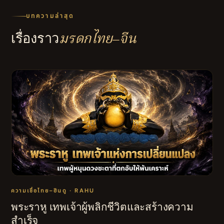
บทความล่าสุด
เรื่องราว
มรดกไทย–จีน
ความเชื่อไทย–ฮินดู · RAHU
พระราหู เทพเจ้าผู้พลิกชีวิตและสร้างความ
สำเร็จ