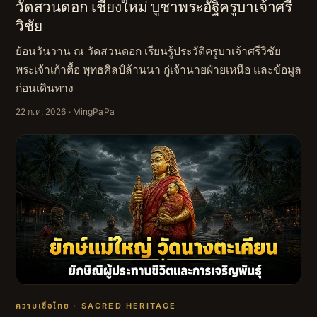
วัดสวนดอก เชียงใหม่ บูชาพระอัฐิครูบาเจ้าศรี
วิชัย
ย้อนวันวาน ณ วัดสวนดอก เรียนรู้ประวัติครูบาเจ้าศรีวิชัย
พระเจ้าเก้าตื้อ พุทธศิลป์ล้านนา กู่เจ้านายฝ่ายเหนือ และข้อมูล
ก่อนเดินทาง
22 ก.ค. 2026
· MingPaPa
ความเชื่อไทย · SACRED HERITAGE