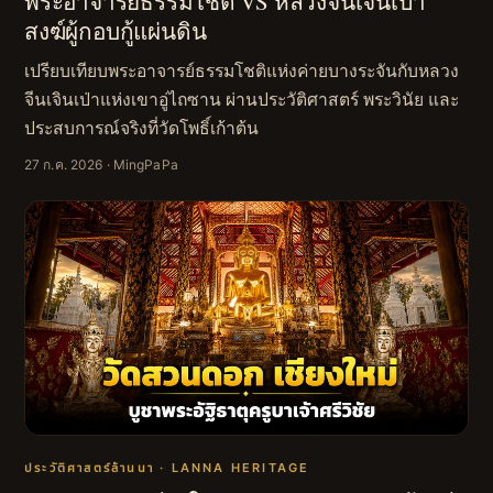
พระอาจารย์ธรรมโชติ VS หลวงจีนเจินเป่า
สงฆ์ผู้กอบกู้แผ่นดิน
เปรียบเทียบพระอาจารย์ธรรมโชติแห่งค่ายบางระจันกับหลวง
จีนเจินเป่าแห่งเขาอู่ไถซาน ผ่านประวัติศาสตร์ พระวินัย และ
ประสบการณ์จริงที่วัดโพธิ์เก้าต้น
27 ก.ค. 2026
· MingPaPa
ประวัติศาสตร์ล้านนา · LANNA HERITAGE